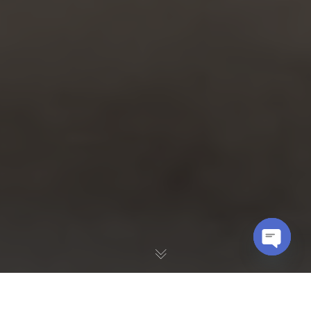
OPEN
CHATY