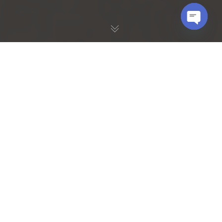
OPEN
CHATY