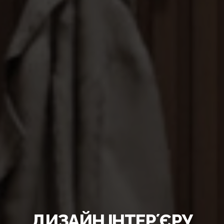
ДИЗАЙН ІНТЕРʼЄРУ